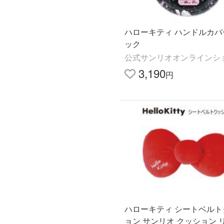
ハローキティ ハンドルカバ
ック
公式サンリオオンラインシ
3,190
円
ハローキティ シートベルト
ョン サンリオ クッション リ