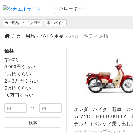
カー用品・バイク用品
車・バイク
カー用品・バイク用品
ハローキティ 通販
価格
すべて
5,000円くらい
1万円くらい
2～3万円くらい
5万円くらい
10万円くらい
～
ホンダ バイク 新車 ス
カブ110・HELLO KITTY
検索
デル！（ベンケイ乗り出し
バイクショップベンケイ