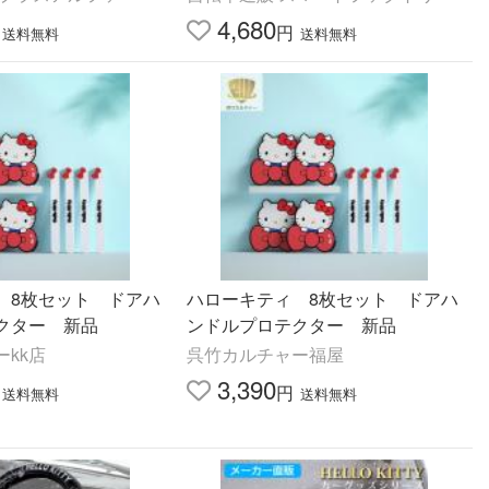
4,680
円
送料無料
送料無料
 8枚セット ドアハ
ハローキティ 8枚セット ドアハ
クター 新品
ンドルプロテクター 新品
kk店
呉竹カルチャー福屋
3,390
円
送料無料
送料無料