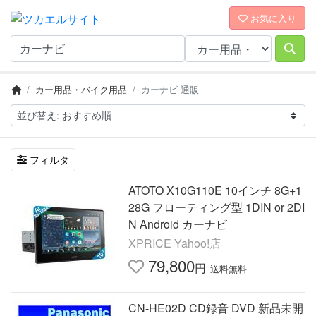
お気に入り
カー用品・バイク用品
カーナビ 通販
フィルタ
ATOTO X10G110E 10インチ 8G+1
28G フローティング型 1DIN or 2DI
N Android カーナビ
XPRICE Yahoo!店
79,800
円
送料無料
CN-HE02D CD録音 DVD 新品未開