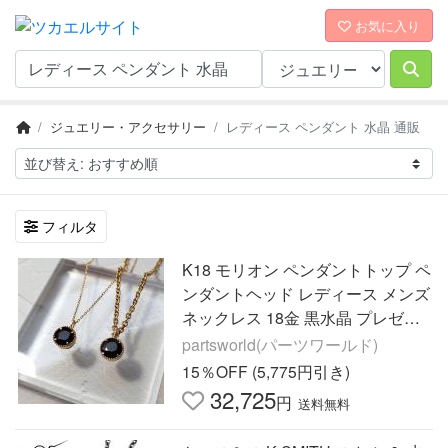
お気に入り
ジュエリー・アクセサリー
レディース ペンダント 水晶 通販
フィルタ
K18 モリオン ペンダントトップ ペ
ンダントヘッド レディース メンズ
ネックレス 18金 黒水晶 プレゼン
ト 天然石 パワーストーン
partsworld(パーツワールド)
15％OFF (5,775円引き)
32,725
円
送料無料