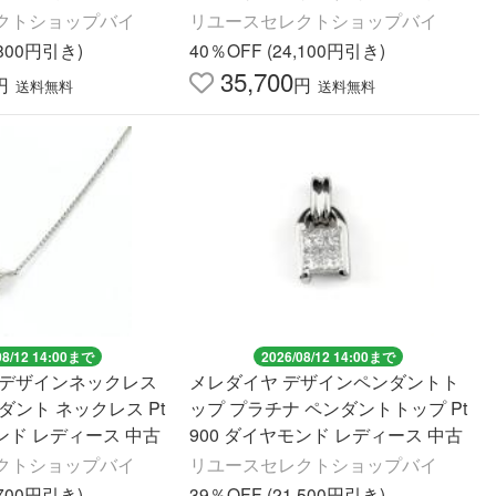
ディース 中古
クトショップバイ
リユースセレクトショップバイ
,800円引き)
40％OFF (24,100円引き)
35,700
円
円
送料無料
送料無料
08/12 14:00まで
2026/08/12 14:00まで
 デザインネックレス
メレダイヤ デザインペンダントト
ダント ネックレス Pt
ップ プラチナ ペンダントトップ Pt
モンド レディース 中古
900 ダイヤモンド レディース 中古
クトショップバイ
リユースセレクトショップバイ
,700円引き)
39％OFF (21,500円引き)