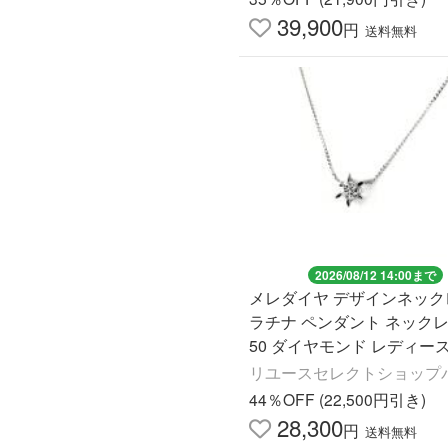
39,900
円
送料無料
2026/08/12 14:00まで
メレダイヤ デザインネック
ラチナ ペンダント ネックレス
50 ダイヤモンド レディース
リユースセレクトショップ
44％OFF (22,500円引き)
28,300
円
送料無料