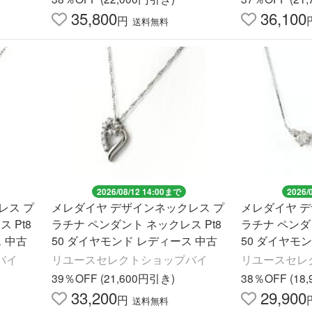
35,800
36,100
円
送料無料
2026/08/12 14:00まで
2026/
レス プ
メレダイヤ デザインネックレス プ
メレダイヤ 
 Pt8
ラチナ ペンダント ネックレス Pt8
ラチナ ペンダ
 中古
50 ダイヤモンド レディース 中古
50 ダイヤモ
バイ
リユースセレクトショップバイ
リユースセレ
39％OFF (21,600円引き)
38％OFF (18
33,200
29,900
円
送料無料