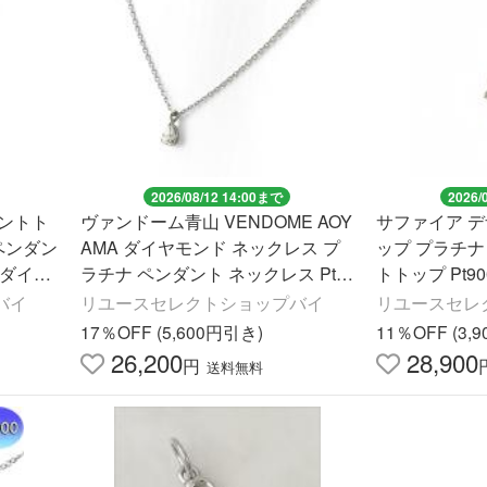
2026/08/12 14:00まで
2026/
ントト
ヴァンドーム青山 VENDOME AOY
サファイア 
AMA ダイヤモンド ネックレス プ
ップ プラチナ メ
 ダイヤ
ラチナ ペンダント ネックレス Pt9
トトップ Pt9
50 Pt850 ダイヤモンド レディース
モンド レディ
バイ
リユースセレクトショップバイ
リユースセレ
中古
17％OFF (5,600円引き)
11％OFF (3,
26,200
28,900
円
送料無料