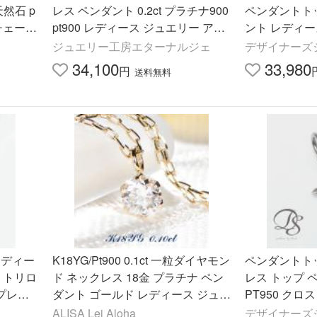
然石 p
レス ペンダント 0.2ct プラチナ900
ペンダントト
 チェーン
pt900 レディース ジュエリー アク
ント レディー
le
セサリー
プラチナペン
ジュエリー工房エターナルジェ
デザイナーズジ
クレストップ
34,100
33,980
円
送料無料
レディー
K18YG/Pt900 0.1ct 一粒ダイヤモン
ペンダントト
0 トリロ
ド ネックレス 18金 プラチナ ペン
レス トップ 
 プレゼ
ダント ゴールド レディース ジュエ
PT950 クロ
リー プレゼント 人気 可愛い 6本爪
ント
ALISA Lei Aloha
デザイナーズジ