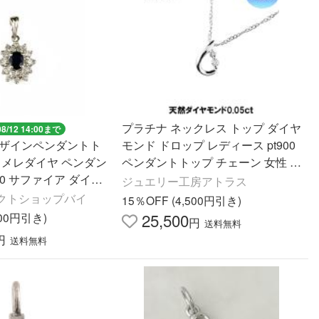
プラチナ ネックレス トップ ダイヤ
08/12 14:00まで
デザインペンダントト
モンド ドロップ レディース pt900
レダイヤ ペンダン
ペンダントトップ チェーン 女性 ダ
00 サファイア ダイヤ
イヤ 雫 つゆ型 涙型 あすつく 送料
ジュエリー工房アトラス
ース 中古
無料 セール sale
クトショップバイ
15％OFF (4,500円引き)
25,500
900円引き)
円
送料無料
円
送料無料