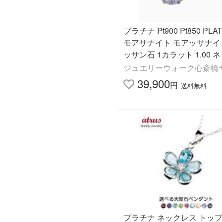
プラチナ Pt900 Pt850 PLA
モアサナイト モアッサナイ
ッサン石 1カラット 1.00 ネックレ
ス 一粒ペンダント レディ
ジュエリーウォーク心斎橋
ダント アクセサリー
39,900
円
送料無料
プラチナ ネックレス トップ