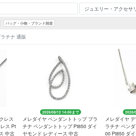
バッグ・小物・ブランド雑貨
プラチナ 通販
2026/08/12 14:00まで
2026/
クレス
メレダイヤ ペンダントトップ プラ
メレダイヤ 
ス Pt
チナ ペンダントトップ Pt850 ダイ
ラチナ ペンダ
ス 中古
ヤモンド レディース 中古
00 Pt850