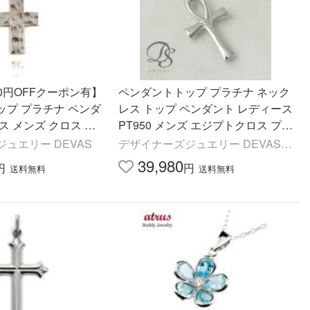
00円OFFクーポン有】
ペンダントトップ プラチナ ネック
ップ プラチナ ペンダ
レス トップ ペンダント レディース
ス メンズ クロス 刻
PT950 メンズ エジプトクロス プラ
ペンダント プラチナネ
チナペンダント
ュエリー DEVAS
デザイナーズジュエリー DEVAS-
プ
02
39,980
円
円
送料無料
送料無料