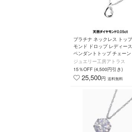
プラチナ ネックレス トップ
モンド ドロップ レディース p
ペンダントトップ チェーン 
イヤ 雫 つゆ型 涙型 あすつ
ジュエリー工房アトラス
無料 セール sale
15％OFF (4,500円引き)
25,500
円
送料無料