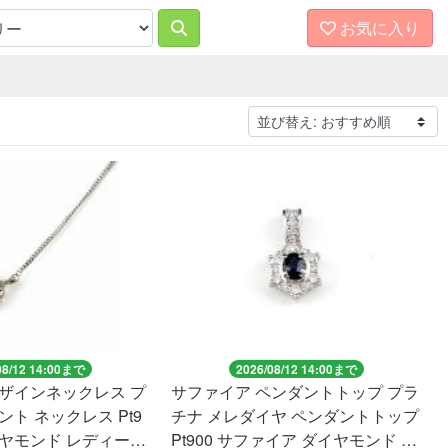
お気に入り
08/12 14:00まで
2026/08/12 14:00まで
デザインネックレス プ
サファイア ペンダントトップ プラ
ント ネックレス Pt9
チナ メレダイヤ ペンダントトップ
 ダイヤモンド レディース
Pt900 サファイア ダイヤモンド レ