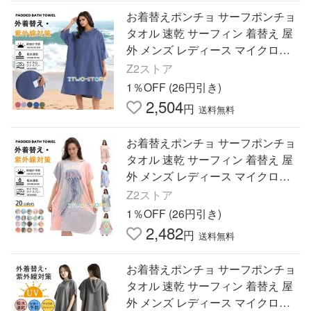
お着替えポンチョ サーフポンチョ
タオル 速乾 サーフィン 着替え 屋
外 メンズ レディース マイクロフ
ァイバー スポーツ 着替え ポンチ
Z2ストア
ョ 屋外
1％OFF (26円引き)
2,504
円
送料無料
お着替えポンチョ サーフポンチョ
タオル 速乾 サーフィン 着替え 屋
外 メンズ レディース マイクロフ
ァイバー スポーツ 着替え ポンチ
Z2ストア
ョ 屋外
1％OFF (26円引き)
2,482
円
送料無料
お着替えポンチョ サーフポンチョ
タオル 速乾 サーフィン 着替え 屋
外 メンズ レディース マイクロフ