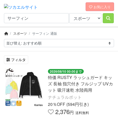
お気に入り
スポーツ
サーフィン 通販
フィルタ
2026/08/10 00:00まで
特価 RUSTY ラッシュガード キッ
ズ 長袖 指穴付き フルジップ UVカ
ット 吸汗速乾 水陸両用
ナチュラルポット
20％OFF (594円引き)
2,376
円
送料無料