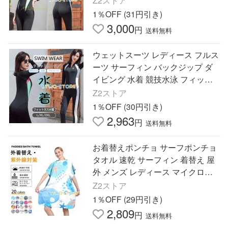
Z2ストア
リムデザイン フィットネス
1％OFF (31円引き)
3,000
円
送料無料
ウェットスーツ レディース フルス
ーツ サーフィン バックジップ ダ
イビング 水着 競技水泳 フィット
ネス水着 海 ビーチ スポーツ 長袖
Z2ストア
レギンス
1％OFF (30円引き)
2,963
円
送料無料
お着替えポンチョ サーフポンチョ
タオル 速乾 サーフィン 着替え 屋
外 メンズ レディース マイクロフ
ァイバー スポーツ 着替え ポンチ
Z2ストア
ョ 屋外
1％OFF (29円引き)
2,809
円
送料無料