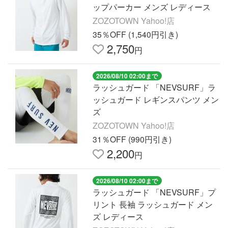
ップパーカー メンズ レディース
ZOZOTOWN Yahoo!店
35％OFF (1,540円引き)
2,750
円
2026/08/10 02:00まで
ラッシュガード 「NEVSURF」ラ
ッシュガード レギンスパンツ メン
ズ
ZOZOTOWN Yahoo!店
31％OFF (990円引き)
2,200
円
2026/08/10 02:00まで
ラッシュガード 「NEVSURF」プ
リント 長袖 ラッシュガード メン
ズ レディース