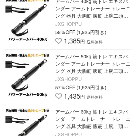
アームバー 40kg 筋トレ エキスパ
ンダー アームトレーナー トレーニ
ング 器具 大胸筋 腹筋 上腕二頭筋
広背筋 バネ スプリング 腕力 筋肉
JXSHOPPU
フィットネス グッズ
58％OFF (1,925円引き)
1,385
円
送料無料
アームバー 50kg 筋トレ エキスパ
ンダー アームトレーナー トレーニ
ング 器具 大胸筋 腹筋 上腕二頭筋
広背筋 バネ スプリング 腕力 筋肉
JXSHOPPU
フィットネス グッズ
57％OFF (1,925円引き)
1,435
円
送料無料
アームバー 60kg 筋トレ エキスパ
ンダー アームトレーナー トレーニ
ング 器具 大胸筋 腹筋 上腕二頭筋
広背筋 バネ スプリング 腕力 筋肉
JXSHOPPU