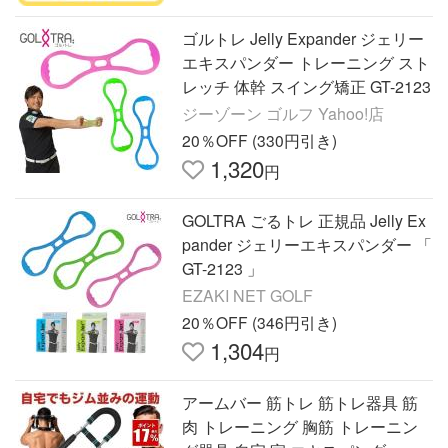
ゴルトレ Jelly Expander ジェリー
エキスパンダー トレーニング スト
レッチ 体幹 スイング矯正 GT-2123
ジーゾーン ゴルフ Yahoo!店
20％OFF (330円引き)
1,320
円
GOLTRA ごるトレ 正規品 Jelly Ex
pander ジェリーエキスパンダー 「
GT-2123 」
EZAKI NET GOLF
20％OFF (346円引き)
1,304
円
アームバー 筋トレ 筋トレ器具 筋
肉 トレーニング 胸筋 トレーニン