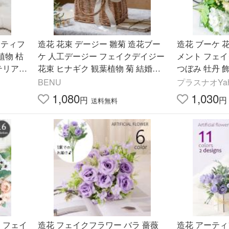
ーティフ
造花 花束 デージー 雛菊 造花ブー
造花 ブーケ 
植物 枯
ケ 人工デージー フェイクデイジー
メント フェイ
テリア
花束 ヒナギク 観葉植物 菊 結婚式
つぼみ 牡丹 
れ かわ
ブーケ 装飾 生花みたい 写真撮影 D
アーティフィ
BENU
プラスナオYah
IY 玄関装飾 高級
結婚祝
1,080
1,030
円
円
送料無料
 フェイ
造花 フェイクフラワー バラ 薔薇
造花 アーテ