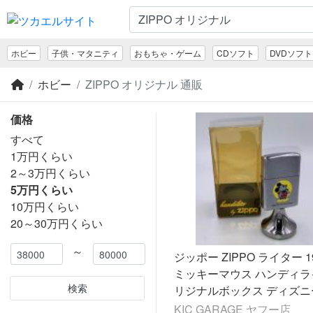
ホビー
子供・マタニティ
おもちゃ・ゲーム
CDソフト
DVDソフト
ホビー
ZIPPO オリジナル 通販
価格
すべて
1万円くらい
2～3万円くらい
5万円くらい
10万円くらい
20～30万円くらい
～
ジッポー ZIPPO ライター 1
ミッキーマウス ハンディラ
検索
リジナルボックス ディズニ
KIC GARAGE ヤフー店