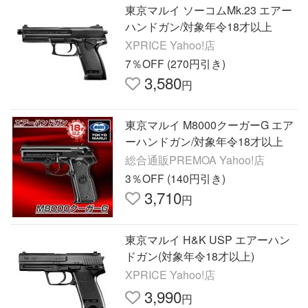
東京マルイ ソーコムMk.23 エアー
ハンドガン/対象年令18才以上
XPRICE Yahoo!店
7％OFF (270円引き)
3,580
円
東京マルイ M8000クーガーG エア
ーハンドガン/対象年令18才以上
総合通販PREMOA Yahoo!店
3％OFF (140円引き)
3,710
円
東京マルイ H&K USP エアーハン
ドガン(対象年令18才以上)
XPRICE Yahoo!店
3,990
円