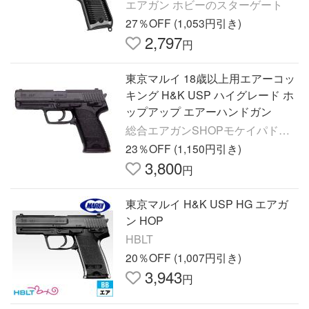
エアガン ホビーのスターゲート
27％OFF (1,053円引き)
2,797
円
東京マルイ 18歳以上用エアーコッ
キング H&K USP ハイグレード ホ
ップアップ エアーハンドガン
総合エアガンSHOPモケイパドッ
ク
23％OFF (1,150円引き)
3,800
円
東京マルイ H&K USP HG エアガ
ン HOP
HBLT
20％OFF (1,007円引き)
3,943
円