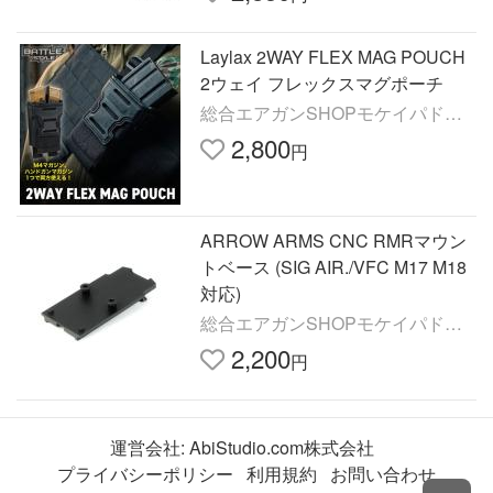
Laylax 2WAY FLEX MAG POUCH
2ウェイ フレックスマグポーチ
総合エアガンSHOPモケイパドッ
ク
2,800
円
ARROW ARMS CNC RMRマウン
トベース (SIG AIR./VFC M17 M18
対応)
総合エアガンSHOPモケイパドッ
ク
2,200
円
運営会社:
AbiStudio.com株式会社
プライバシーポリシー
利用規約
お問い合わせ