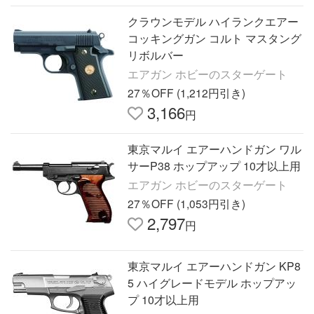
クラウンモデル ハイランクエアー
コッキングガン コルト マスタング
リボルバー
エアガン ホビーのスターゲート
27％OFF (1,212円引き)
3,166
円
東京マルイ エアーハンドガン ワル
サーP38 ホップアップ 10才以上用
エアガン ホビーのスターゲート
27％OFF (1,053円引き)
2,797
円
東京マルイ エアーハンドガン KP8
5 ハイグレードモデル ホップアッ
プ 10才以上用