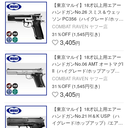
【東京マルイ】18才以上用エアー
ハンドガンNo.26 スミス＆ウェッ
ソン PC356（ハイグレード/ホップ
アップ）/S＆W/エアガン/132451
COMBAT RAVEN ヤフー店
〈#0100-0015#〉
31％OFF (1,545円引き)
3,405
円
【東京マルイ】18才以上用エアー
ハンドガンNo.06 AMT オートマグI
II（ハイグレード/ホップアップ）/
エアガン/132369〈#0100-0006#〉
COMBAT RAVEN ヤフー店
31％OFF (1,545円引き)
3,405
円
【東京マルイ】18才以上用エアー
ハンドガンNo.21 H＆K USP（ハ
イグレード/ホップアップ）/エアガ