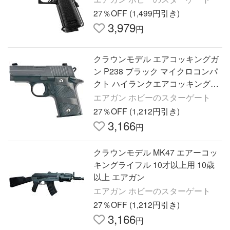
27％OFF (1,499円引き)
3,979
円
クラウンモデル エアコッキングガ
ン P238 ブラック マイクロコンパ
クト ハイランクエアコッキングガ
ン 10才以上用
エアガン ホビーのスターゲート
27％OFF (1,212円引き)
3,166
円
クラウンモデル MK47 エアーコッ
キングライフル 10才以上用 10歳
以上 エアガン
エアガン ホビーのスターゲート
27％OFF (1,212円引き)
3,166
円