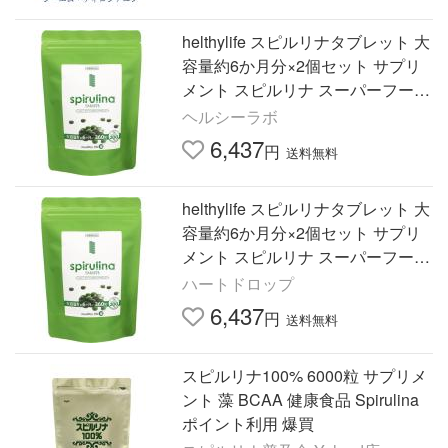
helthylife スピルリナタブレット 大
容量約6か月分×2個セット サプリ
メント スピルリナ スーパーフード
スピルリナサプリメント
ヘルシーラボ
6,437
円
送料無料
helthylife スピルリナタブレット 大
容量約6か月分×2個セット サプリ
メント スピルリナ スーパーフード
スピルリナサプリメント
ハートドロップ
6,437
円
送料無料
スピルリナ100% 6000粒 サプリメ
ント 藻 BCAA 健康食品 Spirulina
ポイント利用 爆買