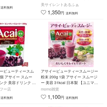
サイー使用 (メール便対象品)
美サイレントあるふぁ
送料無料
1,350
円
送料無料
イービューティースム
アサイービューティースムージー
 1個 アサイー スムー
粉末 200g 1袋 アサイー スムージ
ンク 美容ドリンク 健
ー 美容 31kcal 日本製 【ユニマッ
ェノール 女性 ギフト
トリケン】
ヤフー店
momo雑貨
食
1,100
円
送料無料
送料無料