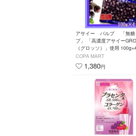
アサイー パルプ 「無糖
プ」 「高濃度アサイーGROSSO
（グロッソ）」使用
COPA MART
1,380
円