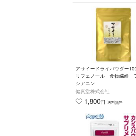
アサイードライパウダー10
リフェノール 食物繊維 
シアニン
健真堂株式会社
1,800
円
送料無料