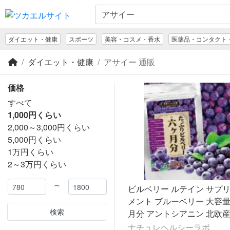
ダイエット・健康
スポーツ
美容・コスメ・香水
医薬品・コンタクト
ダイエット・健康
アサイー 通販
価格
すべて
1,000円くらい
2,000～3,000円くらい
5,000円くらい
1万円くらい
2～3万円くらい
～
ビルベリー ルテイン サプリ
メント ブルーベリー 大容量
検索
月分 アントシアニン 北欧産 
濃縮 爆買
ナチュレヘルシーラボ